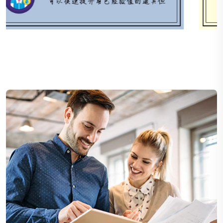
三国群英传8：武器天下，谋夺之道