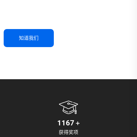
知道我们
+
1400
获得奖项