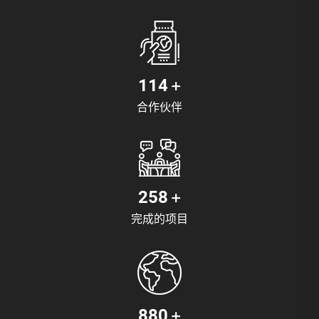
+
140
合作伙伴
+
320
完成的项目
+
1100