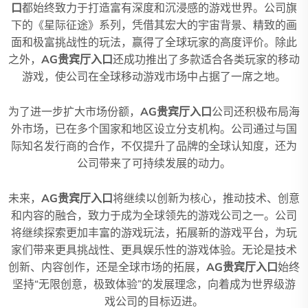
口
都始终致力于打造富有深度和沉浸感的游戏世界。公司旗
下的《星际征途》系列，凭借其宏大的宇宙背景、精致的画
面和极富挑战性的玩法，赢得了全球玩家的高度评价。除此
之外，
AG贵宾厅入口
还成功推出了多款适合各类玩家的移动
游戏，使公司在全球移动游戏市场中占据了一席之地。
为了进一步扩大市场份额，
AG贵宾厅入口
公司还积极布局海
外市场，已在多个国家和地区设立分支机构。公司通过与国
际知名发行商的合作，不仅提升了品牌的全球认知度，还为
公司带来了可持续发展的动力。
未来，
AG贵宾厅入口
将继续以创新为核心，推动技术、创意
和内容的融合，致力于成为全球领先的游戏公司之一。公司
将继续探索更加丰富的游戏玩法，拓展新的游戏平台，为玩
家们带来更具挑战性、更具娱乐性的游戏体验。无论是技术
创新、内容创作，还是全球市场的拓展，
AG贵宾厅入口
始终
坚持“无限创意，极致体验”的发展理念，向着成为世界级游
戏公司的目标迈进。