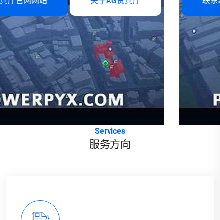
联系ag贵宾厅官网网站
关于AG贵宾厅
Services
服务方向