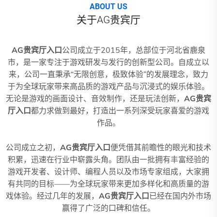
ABOUT US
关于AG贵宾厅
AG贵宾厅入口
公司成立于2015年，总部位于河北省鹿泉
市，是一家专注于游戏研发与发行的创新型公司。自成立以
来，公司一直秉承“无限创意，极致体验”的发展理念，致力
于为全球玩家带来高品质的游戏产品与沉浸式的娱乐体验。
无论是游戏的画面设计、音效制作，还是玩法创新，
AG贵宾
厅入口
都力求做到最好，打造出一系列深受玩家喜爱的游戏
作品。
公司成立之初，
AG贵宾厅入口
便凭借其前瞻性的眼光和技术
积累，迅速在行业中崭露头角。团队由一批拥有丰富经验的
游戏开发者、设计师、编程人员以及市场专家组成，大家拥
有共同的目标——为全球玩家带来更加多样化和高质量的游
戏体验。经过几年的发展，
AG贵宾厅入口
已经在国内外市场
赢得了广泛的口碑和信任。