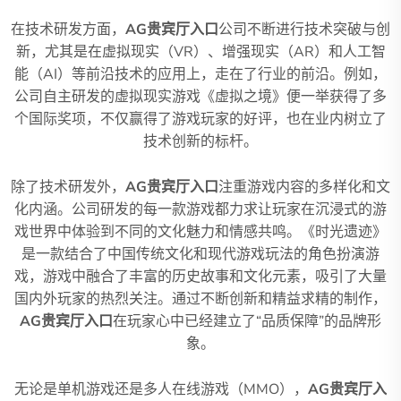
在技术研发方面，
AG贵宾厅入口
公司不断进行技术突破与创
新，尤其是在虚拟现实（VR）、增强现实（AR）和人工智
能（AI）等前沿技术的应用上，走在了行业的前沿。例如，
公司自主研发的虚拟现实游戏《虚拟之境》便一举获得了多
个国际奖项，不仅赢得了游戏玩家的好评，也在业内树立了
技术创新的标杆。
除了技术研发外，
AG贵宾厅入口
注重游戏内容的多样化和文
化内涵。公司研发的每一款游戏都力求让玩家在沉浸式的游
戏世界中体验到不同的文化魅力和情感共鸣。《时光遗迹》
是一款结合了中国传统文化和现代游戏玩法的角色扮演游
戏，游戏中融合了丰富的历史故事和文化元素，吸引了大量
国内外玩家的热烈关注。通过不断创新和精益求精的制作，
AG贵宾厅入口
在玩家心中已经建立了“品质保障”的品牌形
象。
无论是单机游戏还是多人在线游戏（MMO），
AG贵宾厅入