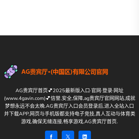
AG贵宾厅首页💕2025最新版入口·官网·登录·网址
(www.4gavin.com)💕信誉,安全,保障,ag贵宾厅官网网站,成就
梦想永远不会太晚.AG贵宾厅入口会员登录后,进入全站入口
并下载APP,网页与手机版都支持电子竞技,真人互动与体育类
游戏,确保无缝连接,畅享游戏,AG贵宾厅首页.