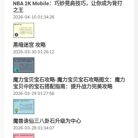
NBA 2K Mobile：巧妙晃肩技巧，让你成为背打
之王
2026-04-10 01:34:26
黑暗迷宫 攻略
2026-03-30 01:26:12
魔力宝贝宝石攻略-魔力宝贝宝石攻略图文：魔力
宝贝中的宝石搭配指南：提升战力完美攻略
2026-03-29 01:27:56
魔兽诛仙三八卦石升级为中心
2026-03-28 01:34:07