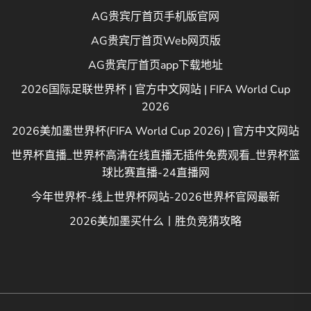
AG贵宾厅首页手机版官网
AG贵宾厅首页Web网页版
AG贵宾厅首页app下载地址
2026国际足联世界杯 | 官方中文网站 | FIFA World Cup
2026
2026美加墨世界杯(FIFA World Cup 2026) | 官方中文网站
世界杯直播_世界杯高清在线直播无插件免费观看_世界杯篮
球比赛直播-24直播网
今年世界杯-线上世界杯网站-2026世界杯官网最新
2026美加墨买什么丨胜负竞猜攻略