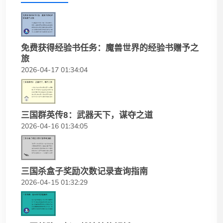
免费获得经验书任务：魔兽世界的经验书赠予之
旅
2026-04-17 01:34:04
三国群英传8：武器天下，谋夺之道
2026-04-16 01:34:05
三国杀盒子奖励次数记录查询指南
2026-04-15 01:32:29