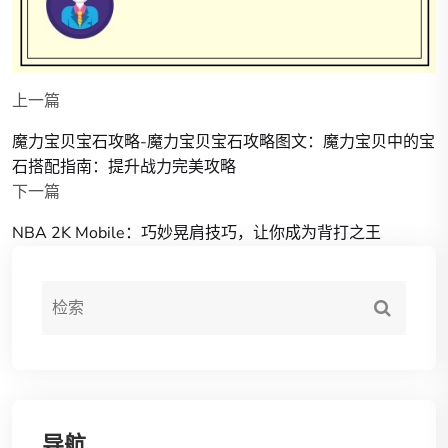
上一篇
魔力宝贝宝石攻略-魔力宝贝宝石攻略图文：魔力宝贝中的宝
石搭配指南：提升战力完美攻略
下一篇
NBA 2K Mobile：巧妙晃肩技巧，让你成为背打之王
导航