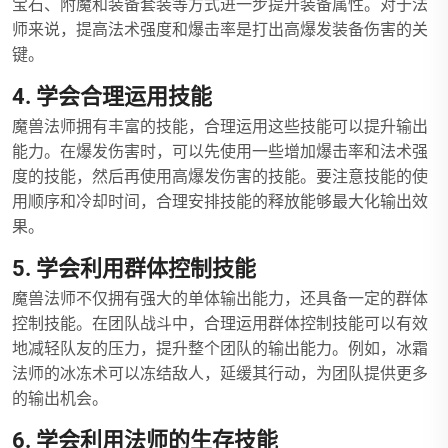
宝石、附魔和装备套装等方式进一步提升装备属性。对于法
师来说，提高法术强度和爆击率是打出高爆发装备伤害的关
键。
4. 学会合理运用技能
魔兽法师拥有丰富的技能，合理运用这些技能可以提升输出
能力。在爆发伤害时，可以先使用一些增加爆击率和法术强
度的技能，然后再使用高爆发伤害的技能。要注意技能的使
用顺序和冷却时间，合理安排技能的释放能够最大化输出效
果。
5. 学会利用群体控制技能
魔兽法师不仅拥有强大的单体输出能力，还具备一定的群体
控制技能。在团队战斗中，合理运用群体控制技能可以有效
地减轻队友的压力，提升整个团队的输出能力。例如，冰霜
法师的冰冻术可以冻结敌人，延缓其行动，为团队提供更多
的输出机会。
6. 学会利用法师的生存技能