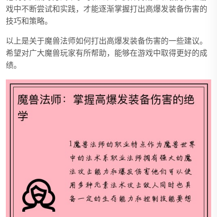
戏中不断尝试和实践，才能逐渐掌握打出高爆发装备伤害的
技巧和策略。
以上是关于魔兽法师如何打出高爆发装备伤害的一些建议。
希望对广大魔兽玩家有所帮助，能够在游戏中取得更好的成
绩。