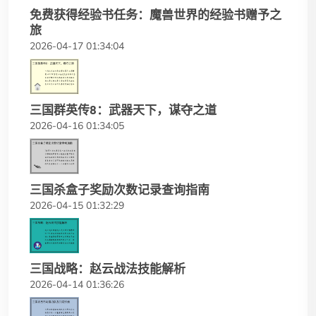
免费获得经验书任务：魔兽世界的经验书赠予之
旅
2026-04-17 01:34:04
三国群英传8：武器天下，谋夺之道
2026-04-16 01:34:05
三国杀盒子奖励次数记录查询指南
2026-04-15 01:32:29
三国战略：赵云战法技能解析
2026-04-14 01:36:26