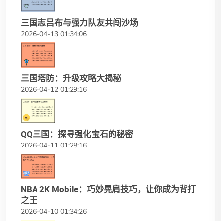
三国志吕布与强力队友共闯沙场
2026-04-13 01:34:06
三国塔防：升级攻略大揭秘
2026-04-12 01:29:16
QQ三国：探寻强化宝石的秘密
2026-04-11 01:28:16
NBA 2K Mobile：巧妙晃肩技巧，让你成为背打
之王
2026-04-10 01:34:26