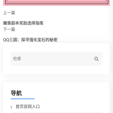
上一篇
魔兽副本奖励选择指南
下一篇
QQ三国：探寻强化宝石的秘密
导航
首页官网入口