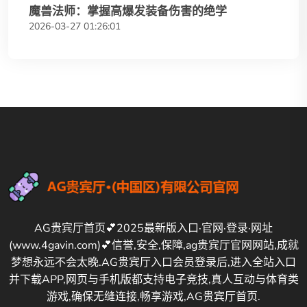
魔兽法师：掌握高爆发装备伤害的绝学
2026-03-27 01:26:01
AG贵宾厅首页💕2025最新版入口·官网·登录·网址
(www.4gavin.com)💕信誉,安全,保障,ag贵宾厅官网网站,成就
梦想永远不会太晚.AG贵宾厅入口会员登录后,进入全站入口
并下载APP,网页与手机版都支持电子竞技,真人互动与体育类
游戏,确保无缝连接,畅享游戏,AG贵宾厅首页.