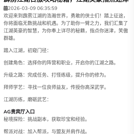
2026-03-09 06:35:59
欢迎来到霹雳江湖的浩瀚世界，勇敢的侠士们！踏上征途，
你将面临无数挑战和机遇。为了助你一臂之力，我们汇集了
江湖英豪的智慧，为你奉上详尽的秘籍，指点你迷津，笑傲
群雄。
踏入江湖，初窥门径：
创建角色：选择你的阵营和职业，开启你的江湖之路。
升级之路：完成任务、打怪练级，提升你的修为。
拜师学艺：寻找一位良师益友，传授你高深武学。
江湖历练，磨砺武艺：
AG贵宾厅入口
秘境探险：挑战副本，获取珍宝和经验。
帮派对战：加入帮派，与盟友并肩作战。