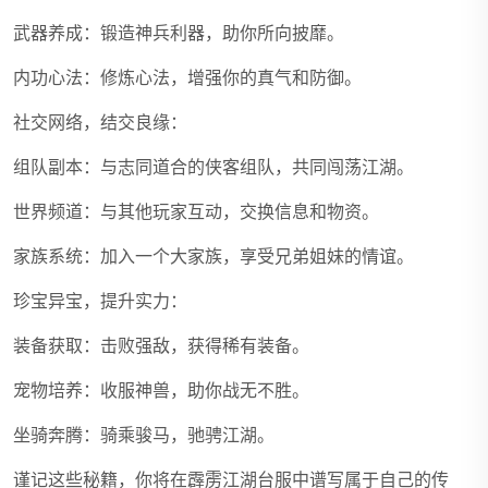
武器养成：锻造神兵利器，助你所向披靡。
内功心法：修炼心法，增强你的真气和防御。
社交网络，结交良缘：
组队副本：与志同道合的侠客组队，共同闯荡江湖。
世界频道：与其他玩家互动，交换信息和物资。
家族系统：加入一个大家族，享受兄弟姐妹的情谊。
珍宝异宝，提升实力：
装备获取：击败强敌，获得稀有装备。
宠物培养：收服神兽，助你战无不胜。
坐骑奔腾：骑乘骏马，驰骋江湖。
谨记这些秘籍，你将在霹雳江湖台服中谱写属于自己的传