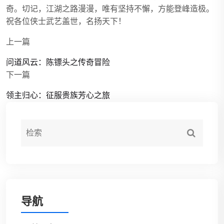
奇。切记，江湖之路漫漫，唯有坚持不懈，方能登峰造极。
祝各位侠士武艺盖世，名扬天下！
上一篇
问道风云：陈镖头之传奇冒险
下一篇
领主归心：征服贵族芳心之旅
导航