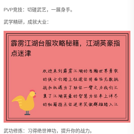
PVP竞技：切磋武艺，一展身手。
武学精研，成就大业：
武功修炼：习得绝世神功，提升你的战力。