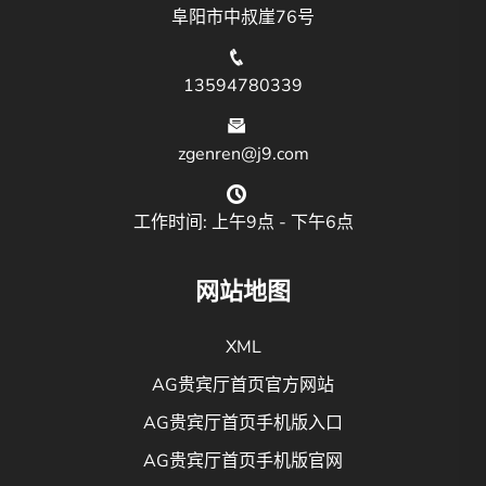
阜阳市中叔崖76号
13594780339
zgenren@j9.com
工作时间: 上午9点 - 下午6点
网站地图
XML
AG贵宾厅首页官方网站
AG贵宾厅首页手机版入口
AG贵宾厅首页手机版官网