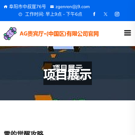
阜阳市中叔崖76号
zgenren@j9.com
工作时间: 早上9点 - 下午6点
项目展示
首页
项目展示
雷的觉醒攻略