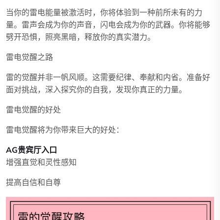
当你的雷电能量被激活时，你将体验到一种前所未有的力
量。雷声会成为你的声音，闪电会成为你的武器。你将能够
劈开恐惧，照亮黑暗，释放你的真实潜力。
雷电觉醒之路
雷的觉醒并非一帆风顺。这需要纪律、奉献和内省。准备好
面对挑战，深入探究你的自我，发现你真正的力量。
雷电觉醒的好处
雷电觉醒将为你带来巨大的好处：
AG贵宾厅入口
增强直觉和灵性感知
提高自信和自尊